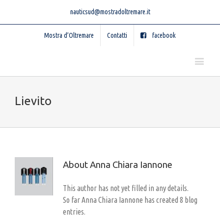
nauticsud@mostradoltremare.it
Mostra d’Oltremare
Contatti
facebook
Lievito
About
Anna Chiara Iannone
This author has not yet filled in any details.
So far Anna Chiara Iannone has created 8 blog
entries.