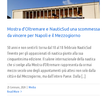
Mostra d’Oltremare e NauticSud una scommessa
da vincere per Napoli e il Mezzogiorno
50 anni e non sentirli: torna dal 10 al 18 febbraio NauticSud
l'evento per gli appassionati di nautica giunto alla sua
cinquantesima edizione. Il salone internazionale della nautica
che si svolge alla Mostra d'Oltremare rappresenta da ormai
mezzo secolo uno degli appuntamenti più attesi non solo dalla
città e dal Mezzogiorno, ma dall'intero Paese. Dalla [...]
25 Gennaio, 2024
|
Media
Read More