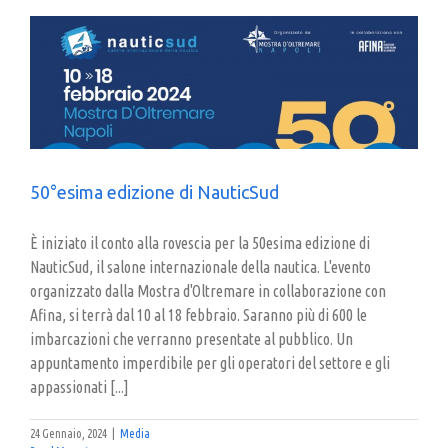
50°esima edizione di NauticSud
È iniziato il conto alla rovescia per la 50esima edizione di
NauticSud, il salone internazionale della nautica. L'evento
organizzato dalla Mostra d'Oltremare in collaborazione con
Afina, si terrà dal 10 al 18 febbraio. Saranno più di 600 le
imbarcazioni che verranno presentate al pubblico. Un
appuntamento imperdibile per gli operatori del settore e gli
appassionati [...]
24 Gennaio, 2024
|
Media