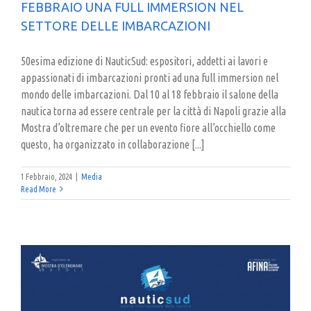
FEBBRAIO UNA FULL IMMERSION NEL
SETTORE DELLE IMBARCAZIONI
50esima edizione di NauticSud: espositori, addetti ai lavori e
appassionati di imbarcazioni pronti ad una full immersion nel
mondo delle imbarcazioni. Dal 10 al 18 febbraio il salone della
nautica torna ad essere centrale per la città di Napoli grazie alla
Mostra d’oltremare che per un evento fiore all’occhiello come
questo, ha organizzato in collaborazione [...]
1 Febbraio, 2024
|
Media
Read More