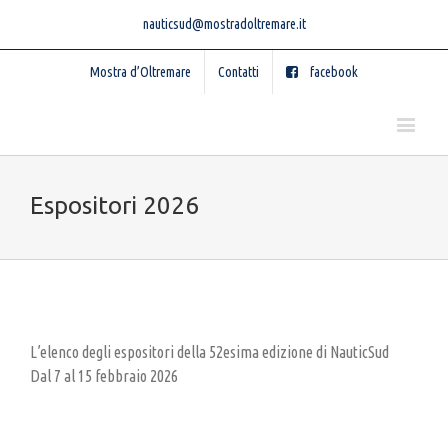
nauticsud@mostradoltremare.it
Mostra d’Oltremare
Contatti
facebook
Espositori 2026
L’elenco degli espositori della 52esima edizione di NauticSud
Dal 7 al 15 febbraio 2026